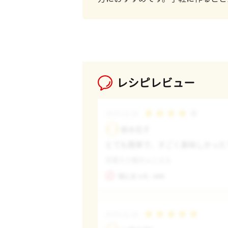
レシピレビュー
2019.12.18
鈴木花子
とても簡単で、すごく美味しかった
豆腐入り鮭のムニエル
役に立った : 000
2019.12.18