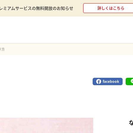
レミアムサービスの無料開放のお知らせ
詳しくはこちら
り方
facebook
し