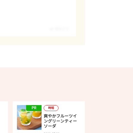
報告する
PR
時短
爽やかフルーツイ
ングリーンティー
ソーダ