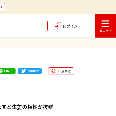
ログイン
LINE
Twitter
印刷する
なすと生姜の相性が抜群