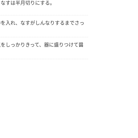
、なすは半月切りにする。
①を入れ、なすがしんなりするまでさっ
気をしっかりきって、器に盛りつけて醤