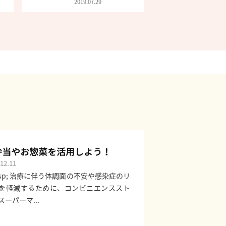
2019.07.29
弁当やお惣菜を活用しよう！
12.11
bsp; 治療に伴う体調面の不安や感染症のリ
を軽減するために、コンビニエンススト
スーパーマ...