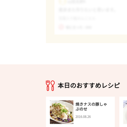
山田太郎6
是非また作りたいと思います。
豆腐入り鮭のムニエル
役に立った : 000
本日のおすすめレシピ
焼きナスの豚しゃ
ぶのせ
2016.08.26