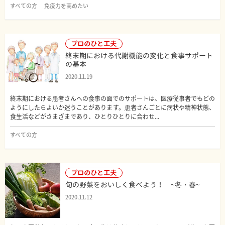
すべての方
免疫力を高めたい
プロのひと工夫
終末期における代謝機能の変化と食事サポート
の基本
2020.11.19
終末期における患者さんへの食事の面でのサポートは、医療従事者でもどの
ようにしたらよいか迷うことがあります。患者さんごとに病状や精神状態、
食生活などがさまざまであり、ひとりひとりに合わせ...
すべての方
プロのひと工夫
旬の野菜をおいしく食べよう！ ~冬・春~
2020.11.12