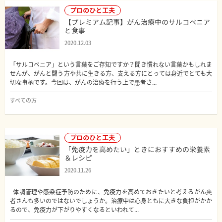
プロのひと工夫
【プレミアム記事】がん治療中のサルコペニア
と食事
2020.12.03
「サルコペニア」という言葉をご存知ですか？聞き慣れない言葉かもしれま
せんが、がんと闘う方や共に生きる方、支える方にとっては身近でとても大
切な事柄です。今回は、がんの治療を行う上で患者さ...
すべての方
プロのひと工夫
「免疫力を高めたい」ときにおすすめの栄養素
＆レシピ
2020.11.26
体調管理や感染症予防のために、免疫力を高めておきたいと考えるがん患
者さんも多いのではないでしょうか。治療中は心身ともに大きな負担がかか
るので、免疫力が下がりやすくなるといわれて...