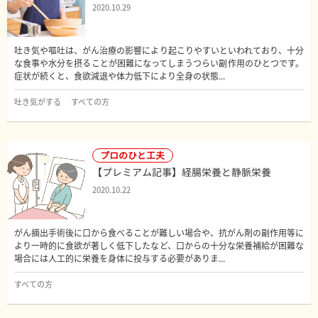
2020.10.29
吐き気や嘔吐は、がん治療の影響により起こりやすいといわれており、十分
な食事や水分を摂ることが困難になってしまうつらい副作用のひとつです。
症状が続くと、食欲減退や体力低下により全身の状態...
吐き気がする
すべての方
プロのひと工夫
【プレミアム記事】経腸栄養と静脈栄養
2020.10.22
がん摘出手術後に口から食べることが難しい場合や、抗がん剤の副作用等に
より一時的に食欲が著しく低下したなど、口からの十分な栄養補給が困難な
場合には人工的に栄養を身体に投与する必要がありま...
すべての方