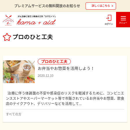
プレミアムサービスの無料開放のお知らせ
詳しくはこちら
ログイン
プロのひと工夫
プロのひと工夫
お弁当やお惣菜を活用しよう！
2020.12.10
治療に伴う体調面の不安や感染症のリスクを軽減するために、コンビニエ
ンスストアやスーパーマーケット等で市販されているお弁当やお惣菜、飲食
店のテイクアウト、デリバリーなどを活用して...
すべての方