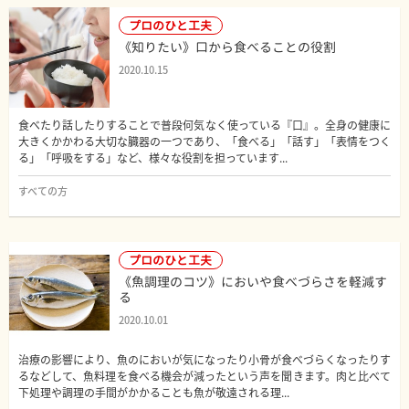
プロのひと工夫
《知りたい》口から食べることの役割
2020.10.15
食べたり話したりすることで普段何気なく使っている『口』。全身の健康に
大きくかかわる大切な臓器の一つであり、「食べる」「話す」「表情をつく
る」「呼吸をする」など、様々な役割を担っています...
すべての方
プロのひと工夫
《魚調理のコツ》においや食べづらさを軽減す
る
2020.10.01
治療の影響により、魚のにおいが気になったり小骨が食べづらくなったりす
るなどして、魚料理を食べる機会が減ったという声を聞きます。肉と比べて
下処理や調理の手間がかかることも魚が敬遠される理...