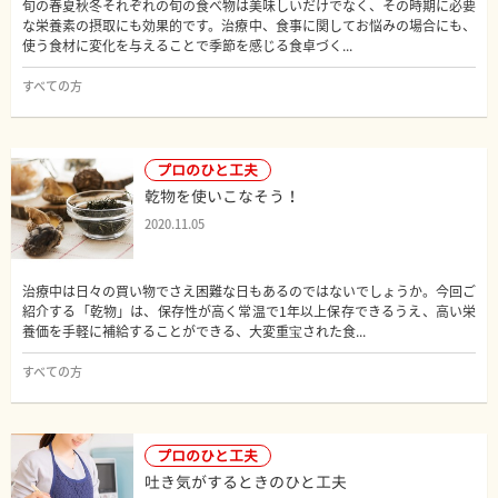
旬の春夏秋冬それぞれの旬の食べ物は美味しいだけでなく、その時期に必要
な栄養素の摂取にも効果的です。治療中、食事に関してお悩みの場合にも、
使う食材に変化を与えることで季節を感じる食卓づく...
すべての方
プロのひと工夫
乾物を使いこなそう！
2020.11.05
治療中は日々の買い物でさえ困難な日もあるのではないでしょうか。今回ご
紹介する「乾物」は、保存性が高く常温で1年以上保存できるうえ、高い栄
養価を手軽に補給することができる、大変重宝された食...
すべての方
プロのひと工夫
吐き気がするときのひと工夫