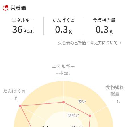
栄養価
エネルギー
たんぱく質
食塩相当量
36
0.3
0.3
kcal
g
g
栄養価の基準値・考え方について