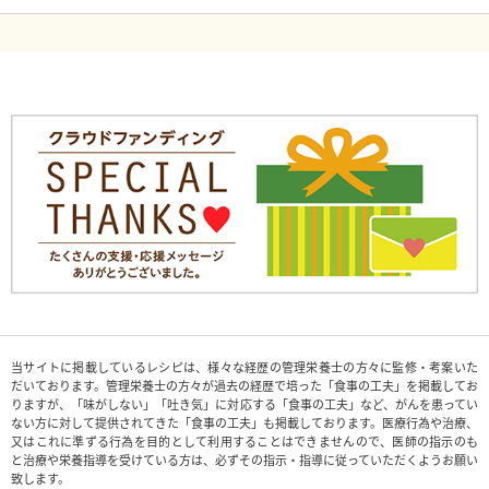
当サイトに掲載しているレシピは、様々な経歴の管理栄養士の方々に監修・考案いた
だいております。管理栄養士の方々が過去の経歴で培った「食事の工夫」を掲載してお
りますが、「味がしない」「吐き気」に対応する「食事の工夫」など、がんを患ってい
ない方に対して提供されてきた「食事の工夫」も掲載しております。医療行為や治療、
又はこれに準ずる行為を目的として利用することはできませんので、医師の指示のも
と治療や栄養指導を受けている方は、必ずその指示・指導に従っていただくようお願い
致します。