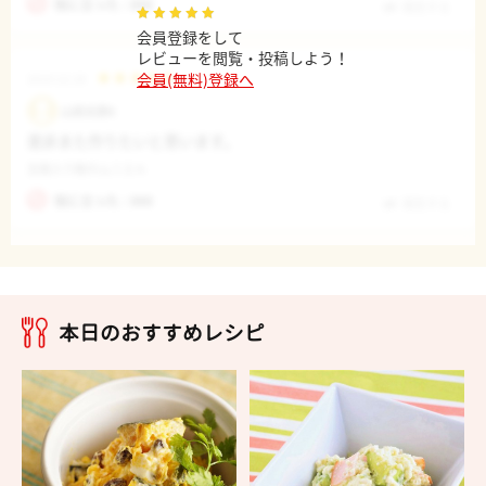
役に立った : 000
報告する
会員登録をして
レビューを閲覧・投稿しよう！
会員(無料)登録へ
2019.12.18
山田太郎6
是非また作りたいと思います。
豆腐入り鮭のムニエル
役に立った : 000
報告する
本日のおすすめレシピ