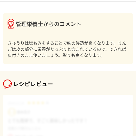
管理栄養士からのコメント
きゅうりは塩もみをすることで味の浸透が良くなります。りん
ごは皮の部分に栄養がたっぷりと含まれているので、できれば
レシピレビュー
2019.12.18
鈴木花子
とても簡単で、すごく美味しかったです！
豆腐入り鮭のムニエル