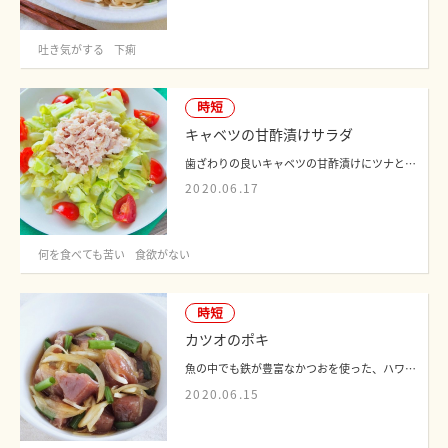
吐き気がする
下痢
時短
キャベツの甘酢漬けサラダ
歯ざわりの良いキャベツの甘酢漬けにツナとトマトを合わせることで、サラダ感覚で楽し...
2020.06.17
何を食べても苦い
食欲がない
時短
カツオのポキ
魚の中でも鉄が豊富なかつおを使った、ハワイ料理「ポキ」のレシピです。簡単に調理で...
2020.06.15