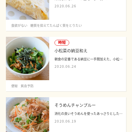
2020.06.26
食欲がない
糖質を抑えてたんぱく質をとりたい
時短
小松菜の納豆和え
朝食の定番である納豆に一手間加えた、小松菜の鮮やかな緑としゃきしゃきとした食感が...
2020.06.24
便秘
貧血予防
そうめんチャンプルー
消化の良いそうめんを使ったあっさりとした炒め物で、1品でも栄養バランスを摂りやすい...
2020.06.19