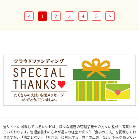
<
1
2
3
4
5
>
当サイトに掲載しているレシピは、様々な経歴の管理栄養士の方々に監修・考案いた
だいております。管理栄養士の方々が過去の経歴で培った「食事の工夫」を掲載してお
りますが、「味がしない」「吐き気」に対応する「食事の工夫」など、がんを患ってい