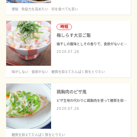
便秘
免疫力を高めたい
何を食べても苦い
時短
梅しらす大豆ご飯
梅干しの酸味としその香りで、食欲がないときや味がしないときにも食べやすい混ぜご飯...
2020.07.28
味がしない
食欲がない
糖質を抑えてたんぱく質をとりたい
鶏胸肉のピザ風
ピザ生地の代わりに鶏胸肉を使って糖質を抑えたレシピです。たんぱく質をしっかりと摂...
2020.07.26
糖質を抑えてたんぱく質をとりたい