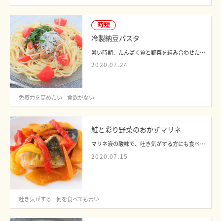
時短
冷製納豆パスタ
暑い時期、たんぱく質と野菜を組み合わせた栄養バランスの良い麺類は、のど越しがよく...
2020.07.24
免疫力を高めたい
食欲がない
鮭と彩り野菜のおかずマリネ
マリネ液の酸味で、吐き気がする方にも食べやすいでしょう。冷やすことでさっぱりとし...
2020.07.15
吐き気がする
何を食べても苦い