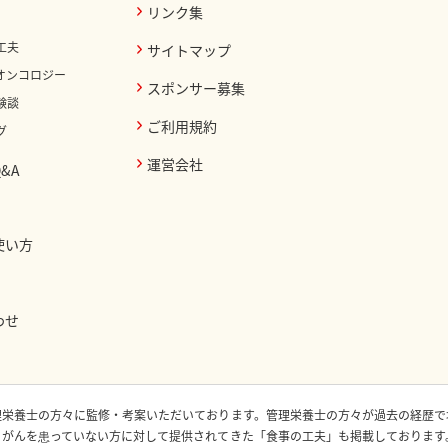
リンク集
工夫
サイトマップ
オンコロジー
スポンサー募集
験談
ご利用規約
グ
運営会社
&A
使い方
わせ
理栄養士の方々に監修・考案いただいております。管理栄養士の方々が過去の経歴で
、がんを患っていない方に対して提供されてきた「食事の工夫」も掲載しております