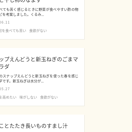
べても苦く感じるときに野菜が食べやすい酢の物
ピを考案しました。くるみ...
06.11
何を食べても苦い
食欲がない
ップえんどうと新玉ねぎのごまマ
ラダ
のスナップえんどうと新玉ねぎを使った春を感じ
ダです。新玉ねぎは水分が...
05.27
を高めたい
味がしない
食欲がない
ことたたき長いものすまし汁