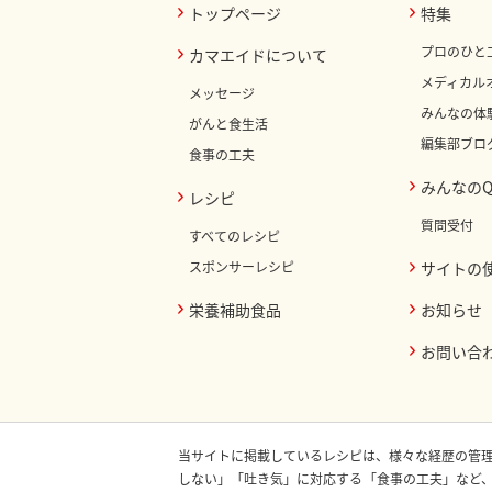
トップページ
特集
プロのひと
カマエイドについて
メディカル
メッセージ
みんなの体
がんと食生活
編集部ブロ
食事の工夫
みんなのQ
レシピ
質問受付
すべてのレシピ
スポンサーレシピ
サイトの
栄養補助食品
お知らせ
お問い合
当サイトに掲載しているレシピは、様々な経歴の管
しない」「吐き気」に対応する「食事の工夫」など