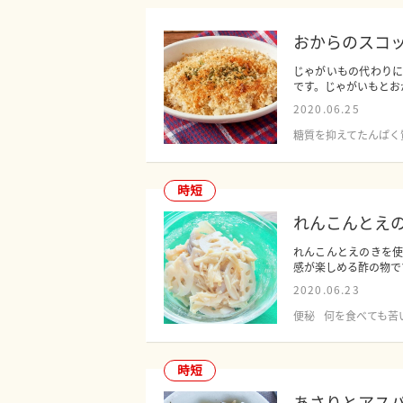
おからのスコ
じゃがいもの代わり
です。じゃがいもとおか
2020.06.25
糖質を抑えてたんぱく
時短
れんこんとえ
れんこんとえのきを
感が楽しめる酢の物です
2020.06.23
便秘
何を食べても苦
時短
あさりとアス