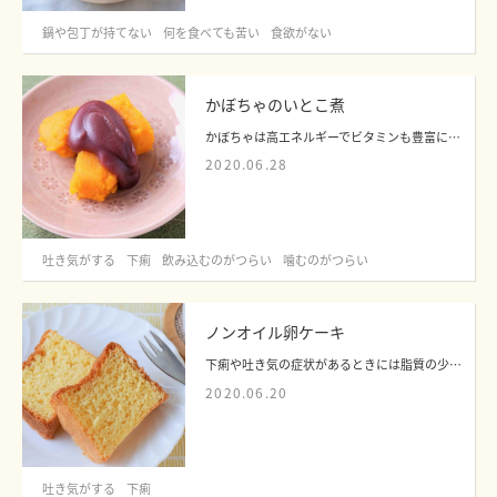
鍋や包丁が持てない
何を食べても苦い
食欲がない
かぼちゃのいとこ煮
かぼちゃは高エネルギーでビタミンも豊富に含んでいます。ペースト状にしやすく、噛む...
2020.06.28
吐き気がする
下痢
飲み込むのがつらい
噛むのがつらい
ノンオイル卵ケーキ
下痢や吐き気の症状があるときには脂質の少ないゼリーなどを提供することが多いですが...
2020.06.20
吐き気がする
下痢