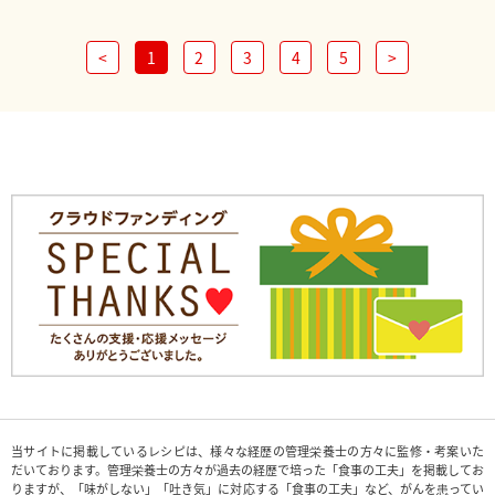
<
1
2
3
4
5
>
当サイトに掲載しているレシピは、様々な経歴の管理栄養士の方々に監修・考案いた
だいております。管理栄養士の方々が過去の経歴で培った「食事の工夫」を掲載してお
りますが、「味がしない」「吐き気」に対応する「食事の工夫」など、がんを患ってい