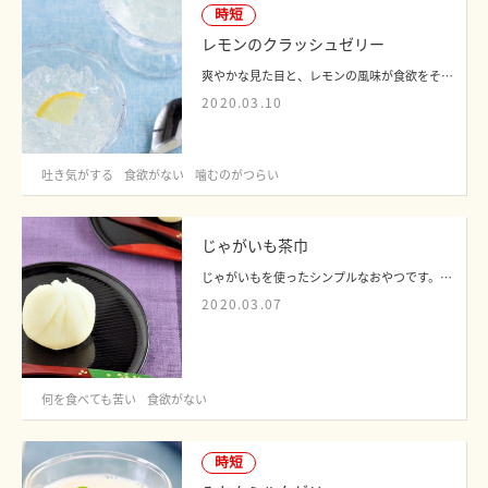
時短
レモンのクラッシュゼリー
爽やかな見た目と、レモンの風味が食欲をそそるゼリーです。
2020.03.10
吐き気がする
食欲がない
噛むのがつらい
じゃがいも茶巾
じゃがいもを使ったシンプルなおやつです。一口サイズで食べやすく、食欲がないときに...
2020.03.07
何を食べても苦い
食欲がない
時短