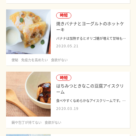
時短
焼きバナナとヨーグルトのホットケ
ーキ
バナナは加熱するとオリゴ糖が増えて甘味もアップします。便秘でお悩みの方や、抵抗力...
2020.05.21
便秘
免疫力を高めたい
食欲がない
時短
はちみつときなこの豆腐アイスクリ
ーム
食べやすくなめらかなアイスクリームです。さっぱりとした口当たりで、食欲がないとき...
2020.03.19
鍋や包丁が持てない
食欲がない