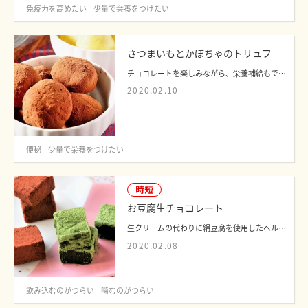
免疫力を高めたい
少量で栄養をつけたい
さつまいもとかぼちゃのトリュフ
チョコレートを楽しみながら、栄養補給もできるスイーツを考案しました。チョコレート...
2020.02.10
便秘
少量で栄養をつけたい
時短
お豆腐生チョコレート
生クリームの代わりに絹豆腐を使用したヘルシーな生チョコレートです。生チョコレート...
2020.02.08
飲み込むのがつらい
噛むのがつらい