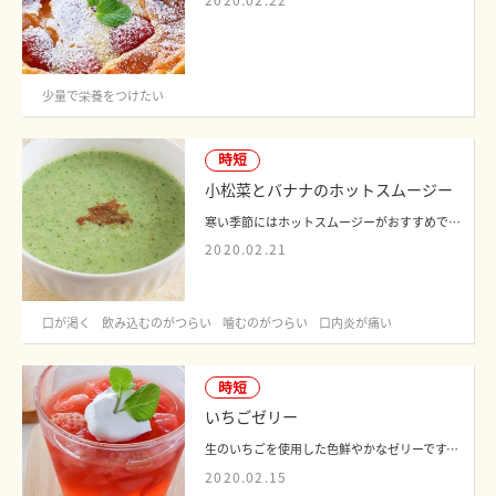
少量で栄養をつけたい
時短
小松菜とバナナのホットスムージー
寒い季節にはホットスムージーがおすすめです。手軽に調理できるので、朝食に添えたり...
2020.02.21
口が渇く
飲み込むのがつらい
噛むのがつらい
口内炎が痛い
時短
いちごゼリー
生のいちごを使用した色鮮やかなゼリーです。つるんとした口当たりで、噛むことや飲み...
2020.02.15