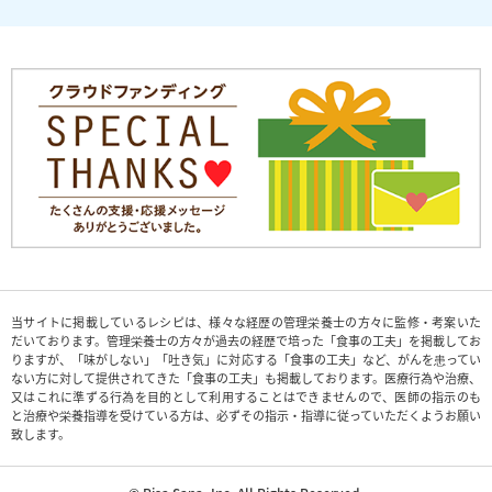
当サイトに掲載しているレシピは、様々な経歴の管理栄養士の方々に監修・考案いた
だいております。管理栄養士の方々が過去の経歴で培った「食事の工夫」を掲載してお
りますが、「味がしない」「吐き気」に対応する「食事の工夫」など、がんを患ってい
ない方に対して提供されてきた「食事の工夫」も掲載しております。医療行為や治療、
又はこれに準ずる行為を目的として利用することはできませんので、医師の指示のも
と治療や栄養指導を受けている方は、必ずその指示・指導に従っていただくようお願い
致します。