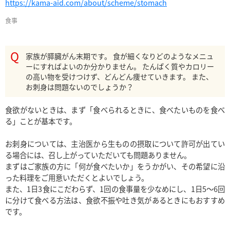
https://kama-aid.com/about/scheme/stomach
食事
家族が膵臓がん末期です。 食が細くなりどのようなメニュ
ーにすればよいのか分かりません。 たんぱく質やカロリー
の高い物を受けつけず、どんどん痩せていきます。 また、
お刺身は問題ないのでしょうか？
食欲がないときは、まず「食べられるときに、食べたいものを食べ
る」ことが基本です。

お刺身については、主治医から生ものの摂取について許可が出てい
る場合には、召し上がっていただいても問題ありません。

まずはご家族の方に「何が食べたいか」をうかがい、その希望に沿
った料理をご用意いただくとよいでしょう。

また、1日3食にこだわらず、1回の食事量を少なめにし、1日5〜6回
に分けて食べる方法は、食欲不振や吐き気があるときにもおすすめ
です。
