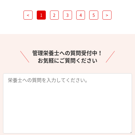
<
1
2
3
4
5
>
管理栄養士への質問受付中！
お気軽にご質問ください