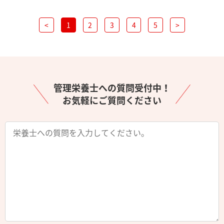
<
1
2
3
4
5
>
管理栄養士への質問受付中！
お気軽にご質問ください