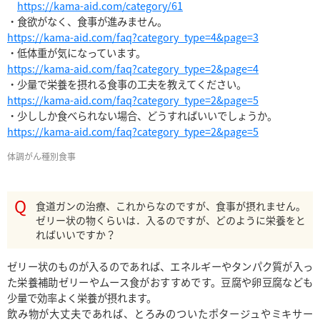
https://kama-aid.com/category/61
https://kama-aid.com/faq?category_type=4&page=3
https://kama-aid.com/faq?category_type=2&page=4
https://kama-aid.com/faq?category_type=2&page=5
https://kama-aid.com/faq?category_type=2&page=5
体調
がん種別
食事
食道ガンの治療、これからなのですが、食事が摂れません。
ゼリー状の物くらいは．入るのですが、どのように栄養をと
ればいいですか？
ゼリー状のものが入るのであれば、エネルギーやタンパク質が入っ
た栄養補助ゼリーやムース食がおすすめです。豆腐や卵豆腐なども
少量で効率よく栄養が摂れます。

飲み物が大丈夫であれば、とろみのついたポタージュやミキサー